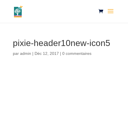
pixie-header10new-icon5
par
admin
|
Déc 12, 2017
|
0 commentaires