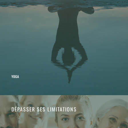
YOGA
DÉPASSER SES LIMITATIONS