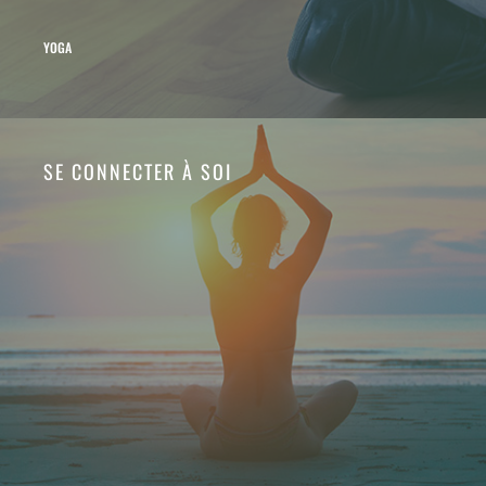
YOGA
SE CONNECTER À SOI