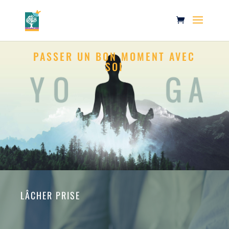
PASSER UN BON MOMENT AVEC
SOI
LÂCHER PRISE