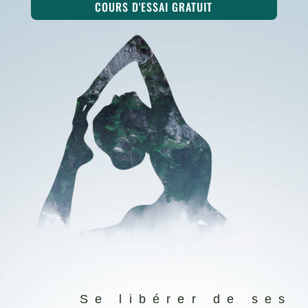
COURS D'ESSAI GRATUIT
Se libérer de ses