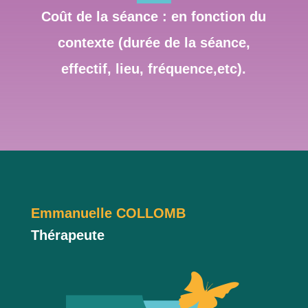
Coût de la séance : en fonction du
contexte (durée de la séance,
effectif, lieu, fréquence,etc).
Emmanuelle COLLOMB
Thérapeute