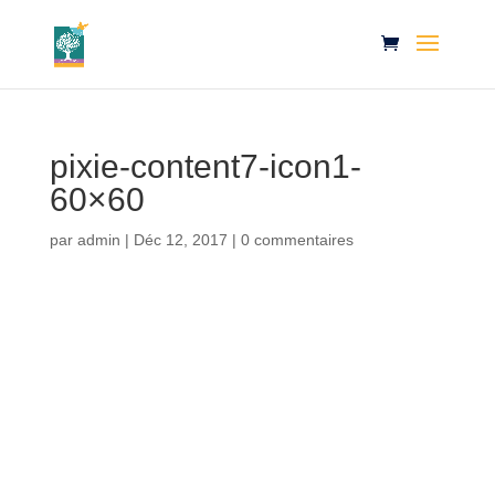
pixie-content7-icon1-
60×60
par
admin
|
Déc 12, 2017
|
0 commentaires