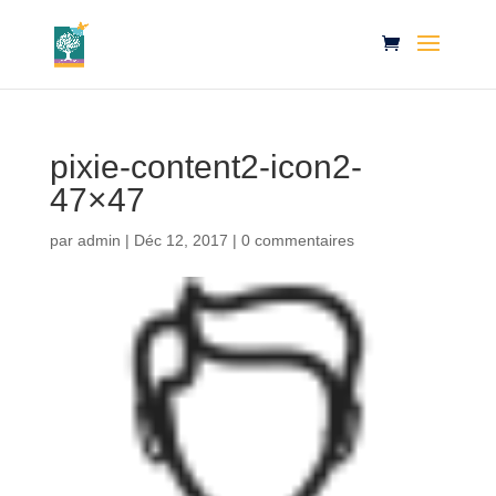
pixie-content2-icon2-
47×47
par
admin
|
Déc 12, 2017
|
0 commentaires