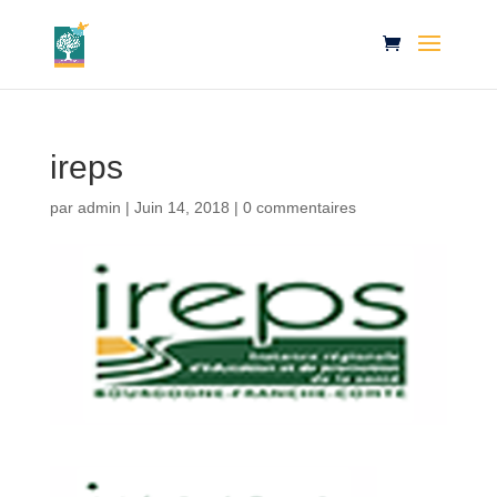
ireps
par
admin
|
Juin 14, 2018
|
0 commentaires